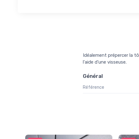
Idéalement prépercer la tôl
l'aide d'une visseuse.
Général
Référence