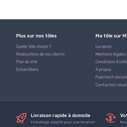
Plus sur nos tôles
Ma tôle sur 
Quelle tôle choisir ?
Livraison
Réalisations de nos clients
Mentions légales
Plan du site
Conditions d'utili
Echantillons
A propos
Paiement sécuri
Contactez-nous
Livraison rapide à domicile
Vot
Emballage adapté pour une livraison
Nou