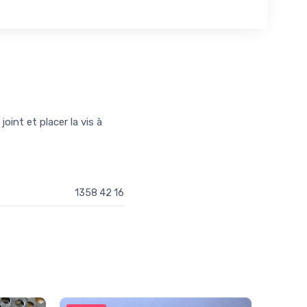
oint et placer la vis à
1358 42 16