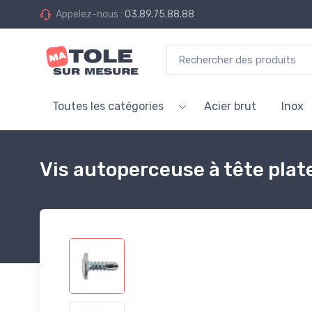
Appelez-nous :
03.89.75.88.88
Toutes les catégories
Acier brut
Inox
Vis autoperceuse à tête pla