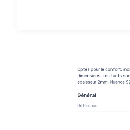
Optez pour le confort, ind
dimensions. Les tarifs son
épaisseur 2mm, Nuance S2
Général
Référence