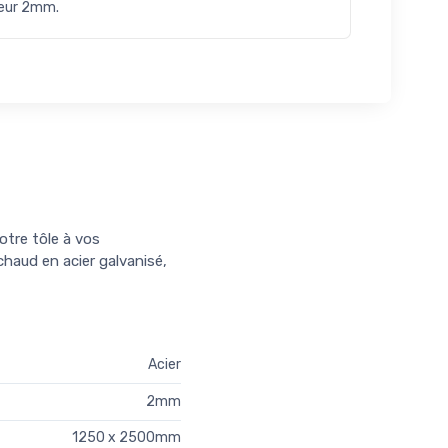
seur 2mm.
otre tôle à vos
chaud en acier galvanisé,
Acier
2mm
1250 x 2500mm