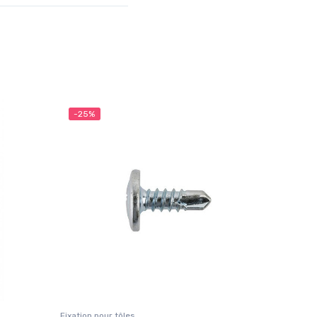
-25%
Fixation pour tôles