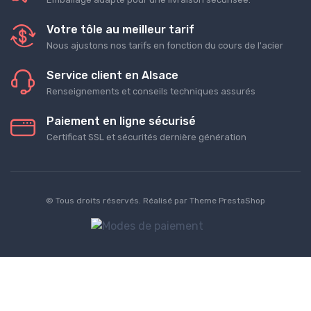
Votre tôle au meilleur tarif
Nous ajustons nos tarifs en fonction du cours de l'acier
Service client en Alsace
Renseignements et conseils techniques assurés
Paiement en ligne sécurisé
Certificat SSL et sécurités dernière génération
© Tous droits réservés. Réalisé par
Theme PrestaShop