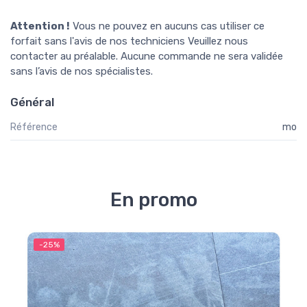
Attention !
Vous ne pouvez en aucuns cas utiliser ce
forfait sans l'avis de nos techniciens Veuillez nous
contacter au préalable. Aucune commande ne sera validée
sans l’avis de nos spécialistes.
Général
Référence
mo
En promo
-25%
-2