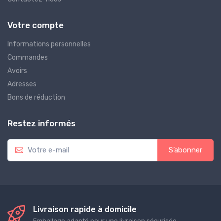
Votre compte
Informations personnelles
Commandes
Avoirs
Adresses
Bons de réduction
Restez informés
S’abonner
Livraison rapide à domicile
Emballage adapté pour une livraison sécurisée.