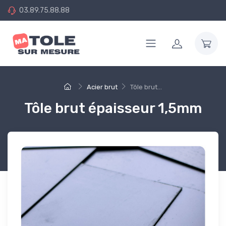
03.89.75.88.88
Acier brut
Tôle brut...
Tôle brut épaisseur 1,5mm