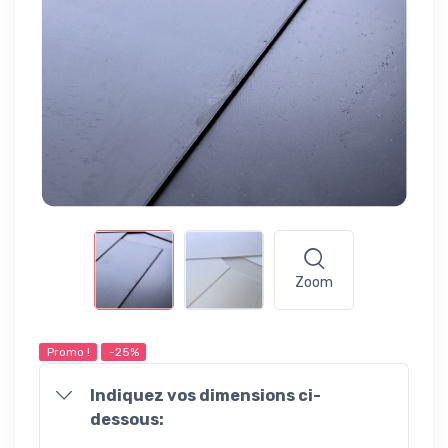
Zoom
Promo !
-25%
Indiquez vos dimensions ci-
dessous: