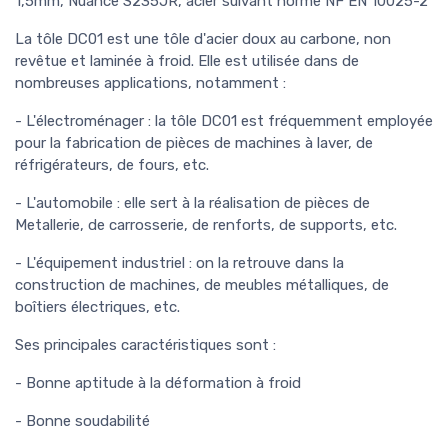
1,5mm, Nuance S235JR, acier suivant norme NF EN 10025-2
La tôle DC01 est une tôle d'acier doux au carbone, non
revêtue et laminée à froid. Elle est utilisée dans de
nombreuses applications, notamment :
- L'électroménager : la tôle DC01 est fréquemment employée
pour la fabrication de pièces de machines à laver, de
réfrigérateurs, de fours, etc.
- L'automobile : elle sert à la réalisation de pièces de
Metallerie, de carrosserie, de renforts, de supports, etc.
- L'équipement industriel : on la retrouve dans la
construction de machines, de meubles métalliques, de
boîtiers électriques, etc.
Ses principales caractéristiques sont :
- Bonne aptitude à la déformation à froid
- Bonne soudabilité