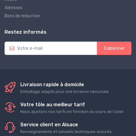
Adresses
Bons de réduction
Restez informés
S’abonner
Livraison rapide à domicile
Emballage adapté pour une livraison sécurisée.
Votre tôle au meilleur tarif
Nous ajustons nos tarifs en fonction du cours de l'acier
Service client en Alsace
Renseignements et conseils techniques assurés