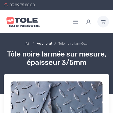
03.89.75.88.88
Acier brut
Tôle noire larmée...
Tôle noire larmée sur mesure,
épaisseur 3/5mm