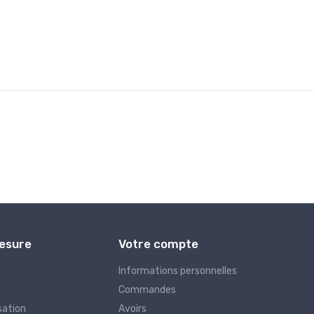
Mesure
Votre compte
Informations personnelles
Commandes
sation
Avoirs