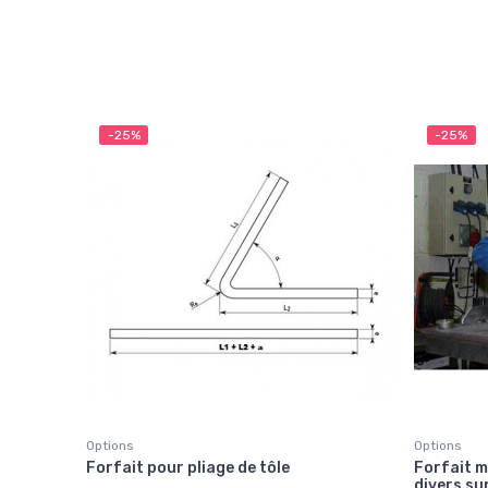
-25%
-25%
Options
Options
Forfait pour pliage de tôle
Forfait m
divers sur