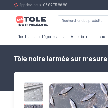
Appelez-nous :
03.89.75.88.88
Toutes les catégories
Acier brut
Inox
Tôle noire larmée sur mesur