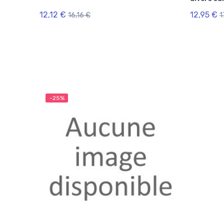
12,12 €
12,95 €
16,16 €
1
-25%