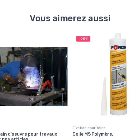
Vous aimerez aussi
-25%
Fixation pour tôles
ain d'oeuvre pour travaux
Colle MS Polymère.
 nos articles.