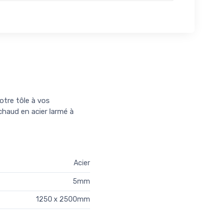
otre tôle à vos
chaud en acier larmé à
Acier
5mm
1250 x 2500mm