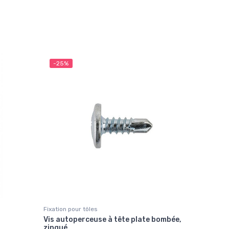
-25%
Fixation pour tôles
Vis autoperceuse à tête plate bombée,
zingué