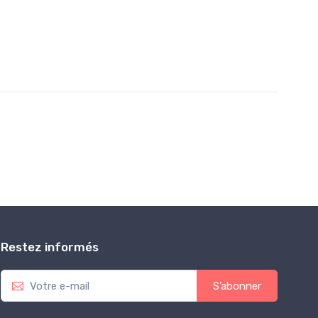
Restez informés
S’abonner