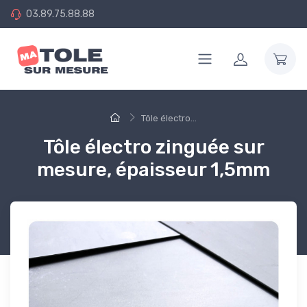
03.89.75.88.88
Tôle électro...
Tôle électro zinguée sur
mesure, épaisseur 1,5mm