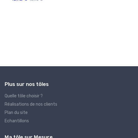
Plus sur nos tôles
Quelle tôle choisir ?
Réalisations de nos clients
Plan du site
Echantillons
Ma tôle sur Mesure