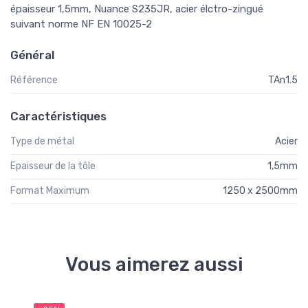
épaisseur 1,5mm, Nuance S235JR, acier élctro-zingué
suivant norme NF EN 10025-2
Général
Référence
TAn1.5
Caractéristiques
Type de métal
Acier
Epaisseur de la tôle
1,5mm
Format Maximum
1250 x 2500mm
Vous aimerez aussi