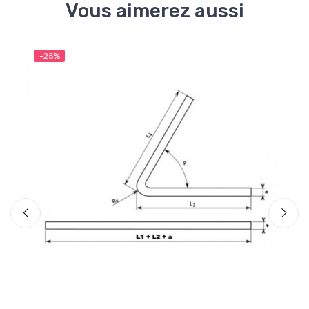
Vous aimerez aussi
-25%
-2