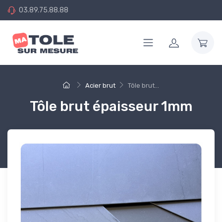
03.89.75.88.88
Acier brut
Tôle brut...
Tôle brut épaisseur 1mm