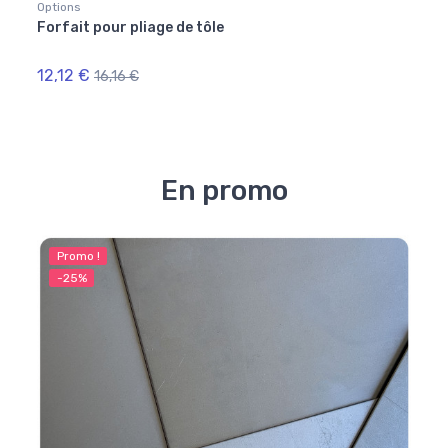
Options
Optio
Forfait pour pliage de tôle
Forfa
artic
12,12 €
12,9
16,16 €
En promo
Promo !
Pr
-25%
-2