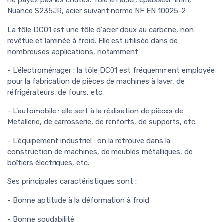
ne payez pas les chutes. Tôle en acier, épaisseur 1mm,
Nuance S235JR, acier suivant norme NF EN 10025-2
La tôle DC01 est une tôle d'acier doux au carbone, non
revêtue et laminée à froid. Elle est utilisée dans de
nombreuses applications, notamment :
- L'électroménager : la tôle DC01 est fréquemment employée
pour la fabrication de pièces de machines à laver, de
réfrigérateurs, de fours, etc.
- L'automobile : elle sert à la réalisation de pièces de
Metallerie, de carrosserie, de renforts, de supports, etc.
- L'équipement industriel : on la retrouve dans la
construction de machines, de meubles métalliques, de
boîtiers électriques, etc.
Ses principales caractéristiques sont :
- Bonne aptitude à la déformation à froid
- Bonne soudabilité