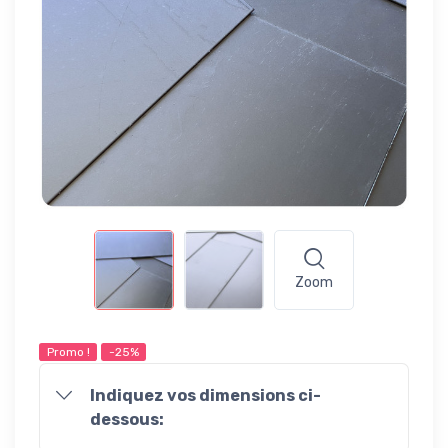
Zoom
Promo !
-25%
Indiquez vos dimensions ci-
dessous: